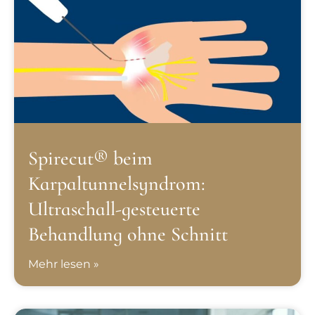
Spirecut® beim
Karpaltunnelsyndrom:
Ultraschall-gesteuerte
Behandlung ohne Schnitt
Mehr lesen »