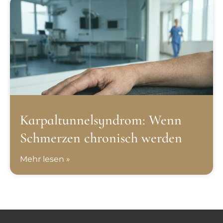
Karpaltunnelsyndrom: Wenn
Schmerzen chronisch werden
Mehr lesen »