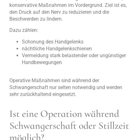
konservative Maßnahmen im Vordergrund. Ziel ist es,
den Druck auf den Nerv zu reduzieren und die
Beschwerden zu lindern.
Dazu zählen:
Schonung des Handgelenks
nächtliche Handgelenkschienen
Vermeidung stark belastender oder ungünstiger
Handbewegungen
Operative Maßnahmen sind während der
Schwangerschaft nur selten notwendig und werden
sehr zurückhaltend eingesetzt.
Ist eine Operation während
Schwangerschaft oder Stillzeit
möglich?