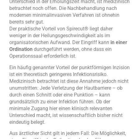
Unterschied in der Erholungszeit macht, ist medizinisch
betrachtet noch offen. Die Nachbehandlung nach
modernen minimalinvasiven Verfahren ist ohnehin
bereits sehr gut.
Der praktische Vorteil von Spirecut
®
liegt daher
weniger in der Heilungsgeschwindigkeit als im
organisatorischen Aufwand. Der Eingriff kann
in einer
Ordination
durchgeführt werden, ohne dass ein
Operationssaal erforderlich ist.
Ein häufig genannter Vorteil der punktförmigen Inzision
ist ein theoretisch geringeres Infektionsrisiko.
Medizinisch betrachtet ist diese Annahme jedoch nicht
unumstritten: Jede Verletzung der Hautbarriere – ob
durch einen Schnitt oder eine Punktion – kann
grundsätzlich zu einer Infektion führen. Ob der
minimale Zugang hier einen klinisch relevanten
Unterschied macht, ist wissenschaftlich bisher nicht
eindeutig belegt.
Aus ärztlicher Sicht gilt in jedem Fall: Die Möglichkeit,