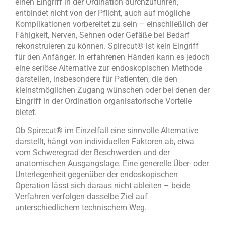
einen Eingriff in der Ordination durchzuführen,
entbindet nicht von der Pflicht, auch auf mögliche
Komplikationen vorbereitet zu sein – einschließlich der
Fähigkeit, Nerven, Sehnen oder Gefäße bei Bedarf
rekonstruieren zu können. Spirecut
®
ist kein Eingriff
für den Anfänger. In erfahrenen Händen kann es jedoch
eine seriöse Alternative zur endoskopischen Methode
darstellen, insbesondere für Patienten, die den
kleinstmöglichen Zugang wünschen oder bei denen der
Eingriff in der Ordination organisatorische Vorteile
bietet.
Ob Spirecut
®
im Einzelfall eine sinnvolle Alternative
darstellt, hängt von individuellen Faktoren ab, etwa
vom Schweregrad der Beschwerden und der
anatomischen Ausgangslage. Eine generelle Über- oder
Unterlegenheit gegenüber der endoskopischen
Operation lässt sich daraus nicht ableiten – beide
Verfahren verfolgen dasselbe Ziel auf
unterschiedlichem technischem Weg.