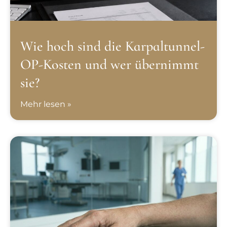
Wie hoch sind die Karpaltunnel-
OP-Kosten und wer übernimmt
sie?
Mehr lesen »