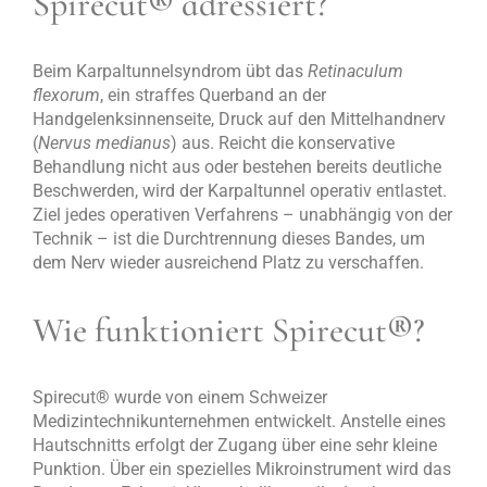
Spirecut
®
adressiert?
Beim Karpaltunnelsyndrom übt das
Retinaculum
flexorum
, ein straffes Querband an der
Handgelenksinnenseite, Druck auf den Mittelhandnerv
(
Nervus medianus
) aus. Reicht die konservative
Behandlung nicht aus oder bestehen bereits deutliche
Beschwerden, wird der Karpaltunnel operativ entlastet.
Ziel jedes operativen Verfahrens – unabhängig von der
Technik – ist die Durchtrennung dieses Bandes, um
dem Nerv wieder ausreichend Platz zu verschaffen.
Wie funktioniert Spirecut
®
?
Spirecut
®
wurde von einem Schweizer
Medizintechnikunternehmen entwickelt. Anstelle eines
Hautschnitts erfolgt der Zugang über eine sehr kleine
Punktion. Über ein spezielles Mikroinstrument wird das