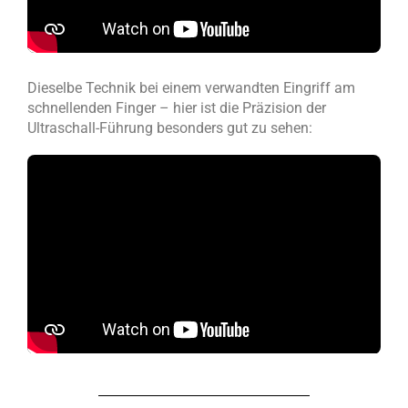
Dieselbe Technik bei einem verwandten Eingriff am
schnellenden Finger – hier ist die Präzision der
Ultraschall-Führung besonders gut zu sehen: