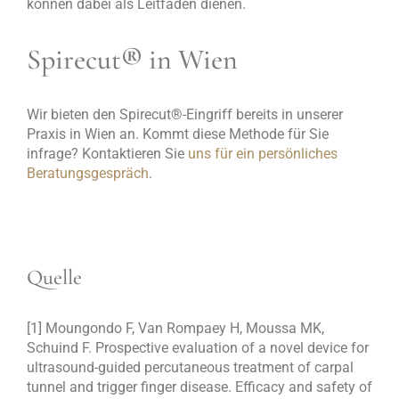
können dabei als Leitfaden dienen.
Spirecut
®
in Wien
Wir bieten den Spirecut
®
-Eingriff bereits in unserer
Praxis in Wien an. Kommt diese Methode für Sie
infrage? Kontaktieren Sie
uns für ein persönliches
Beratungsgespräch
.
Quelle
[1] Moungondo F, Van Rompaey H, Moussa MK,
Schuind F. Prospective evaluation of a novel device for
ultrasound-guided percutaneous treatment of carpal
tunnel and trigger finger disease. Efficacy and safety of