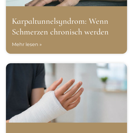
Karpaltunnelsyndrom: Wenn
Schmerzen chronisch werden
Mehr lesen »